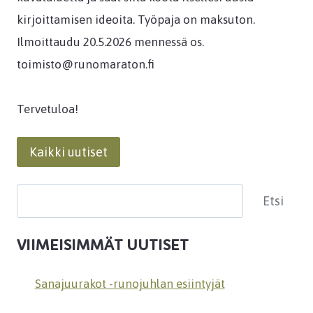
kirjoittamisen ideoita. Työpaja on maksuton.
Ilmoittaudu 20.5.2026 mennessä os.
toimisto@runomaraton.fi
Tervetuloa!
Kaikki uutiset
Etsi
Etsi
VIIMEISIMMÄT UUTISET
Sanajuurakot -runojuhlan esiintyjät