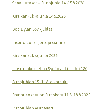
Sanajuurakot – Runojuhla 14.-15.8.2026
Kirsikankukkajuhla 14.5.2026
Bob Dylan 85v -juhlat
Inspiroidu, kirjoita ja esiinny
Kirsikankukkajuhla 2026
Lue runokokoelma Sydän auki! Lahti 120
Runojuhlan 15.-16.8. aikataulu
Rautatienkatu on Runokatu 11.8.-18.8.2025
Runojuhlan esiintyjät!