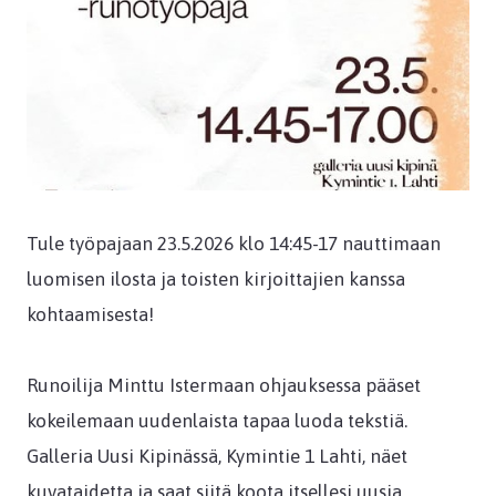
Tule työpajaan 23.5.2026 klo 14:45-17 nauttimaan
luomisen ilosta ja toisten kirjoittajien kanssa
kohtaamisesta!
Runoilija Minttu Istermaan ohjauksessa pääset
kokeilemaan uudenlaista tapaa luoda tekstiä.
Galleria Uusi Kipinässä, Kymintie 1 Lahti, näet
kuvataidetta ja saat siitä koota itsellesi uusia