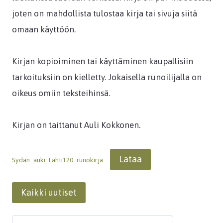
joten on mahdollista tulostaa kirja tai sivuja siitä
omaan käyttöön.
Kirjan kopioiminen tai käyttäminen kaupallisiin
tarkoituksiin on kielletty. Jokaisella runoilijalla on
oikeus omiin teksteihinsä.
Kirjan on taittanut Auli Kokkonen.
Lataa
Sydan_auki_Lahti120_runokirja
Kaikki uutiset