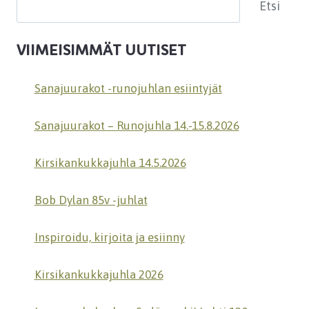
Etsi
Etsi
VIIMEISIMMÄT UUTISET
Sanajuurakot -runojuhlan esiintyjät
Sanajuurakot – Runojuhla 14.-15.8.2026
Kirsikankukkajuhla 14.5.2026
Bob Dylan 85v -juhlat
Inspiroidu, kirjoita ja esiinny
Kirsikankukkajuhla 2026