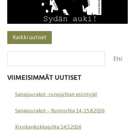
Kaikki uutiset
Etsi
Etsi
VIIMEISIMMÄT UUTISET
Sanajuurakot -runojuhlan esiintyjät
Sanajuurakot – Runojuhla 14.-15.8.2026
Kirsikankukkajuhla 14.5.2026