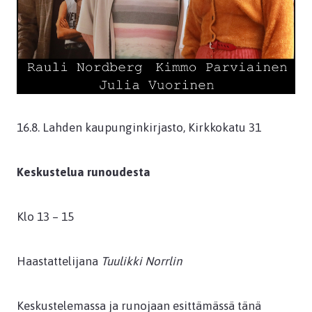
16.8. Lahden kaupunginkirjasto, Kirkkokatu 31
Keskustelua runoudesta
Klo 13 – 15
Haastattelijana
Tuulikki Norrlin
Keskustelemassa ja runojaan esittämässä tänä