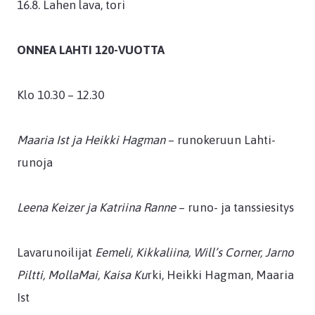
16.8. Lahen lava, tori
ONNEA LAHTI 120-VUOTTA
Klo 10.30 – 12.30
Maaria Ist ja Heikki Hagman
– runokeruun Lahti-
runoja
Leena Keizer ja Katriina Ranne
– runo- ja tanssiesitys
Lavarunoilijat
Eemeli, Kikkaliina, Will’s Corner, Jarno
Piltti, MollaMai, Kaisa Ku
rki, Heikki Hagman, Maaria
Ist