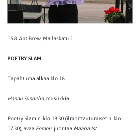
15.8. Ant Brew, Mallaskatu 1
POETRY SLAM
Tapahtuma alkaa klo 18.
Hannu Sundelin
, musiikkia
Poetry Slam n. klo 18.30 (ilmoittautumiset n. klo
17.30), avaa
Eemeli
, juontaa
Maaria Ist