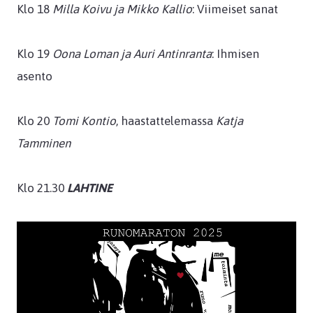
Klo 18
Milla Koivu ja Mikko Kallio
: Viimeiset sanat
Klo 19
Oona Loman ja Auri Antinranta
: Ihmisen
asento
Klo 20
Tomi Kontio
, haastattelemassa
Katja
Tamminen
Klo 21.30
LAHTINE