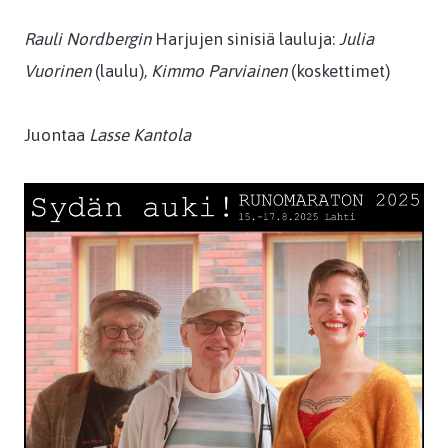
Rauli Nordbergin
Harjujen sinisiä lauluja:
Julia
Vuorinen
(laulu),
Kimmo Parviainen
(koskettimet)
Juontaa
Lasse Kantola