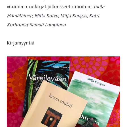
vuonna runokirjat julkaisseet runoilijat
Tuula
Hämäläinen, Milla Koivu, Milja Kungas, Katri
Korhonen, Samuli Lampinen
.
Kirjamyyntiä