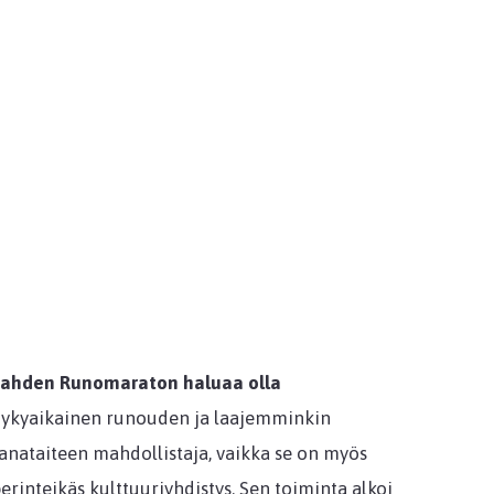
ahden Runomaraton haluaa olla
ykyaikainen runouden ja laajemminkin
anataiteen mahdollistaja, vaikka se on myös
erinteikäs kulttuuriyhdistys. Sen toiminta alkoi