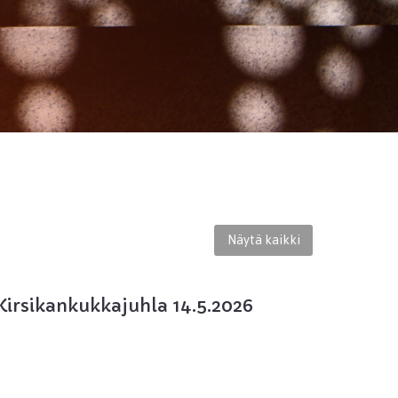
Näytä kaikki
Kirsikankukkajuhla 14.5.2026