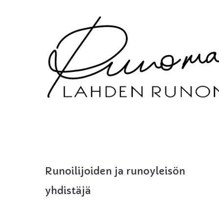
Runoilijoiden ja runoyleisön
yhdistäjä