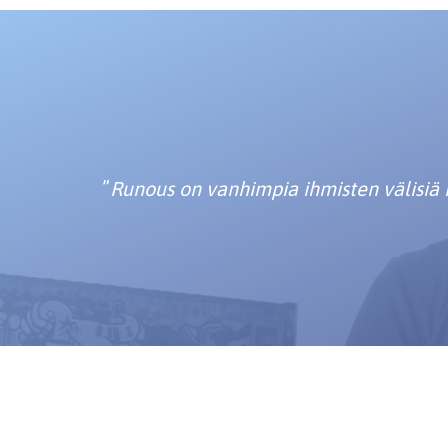
”
Runous on vanhimpia ihmisten välisiä k