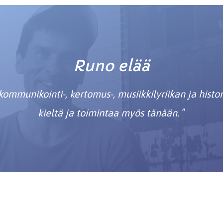
Runo elää
ommunikointi-, kertomus-, musiikkilyriikan ja histor
kieltä ja toimintaa myös tänään.
”