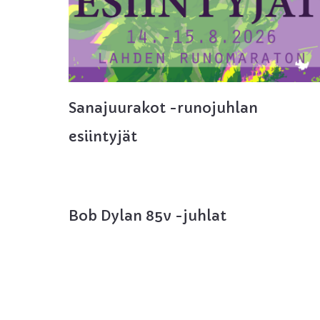
Sanajuurakot -runojuhlan
esiintyjät
Bob Dylan 85v -juhlat