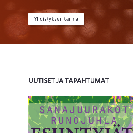
Yhdistyksen tarina
UUTISET JA TAPAHTUMAT