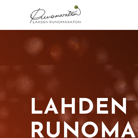
Siirry
sisältöön
LAHDEN
RUNOMA