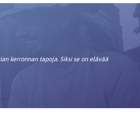
ian kerronnan tapoja. Siksi se on elävää