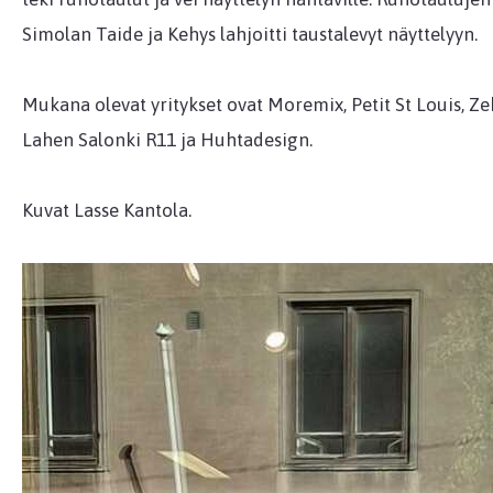
Simolan Taide ja Kehys lahjoitti taustalevyt näyttelyyn.
Mukana olevat yritykset ovat Moremix, Petit St Louis, Z
Lahen Salonki R11 ja Huhtadesign.
Kuvat Lasse Kantola.