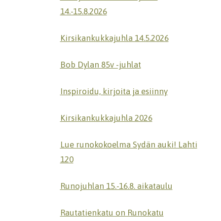
14.-15.8.2026
Kirsikankukkajuhla 14.5.2026
Bob Dylan 85v -juhlat
Inspiroidu, kirjoita ja esiinny
Kirsikankukkajuhla 2026
Lue runokokoelma Sydän auki! Lahti
120
Runojuhlan 15.-16.8. aikataulu
Rautatienkatu on Runokatu