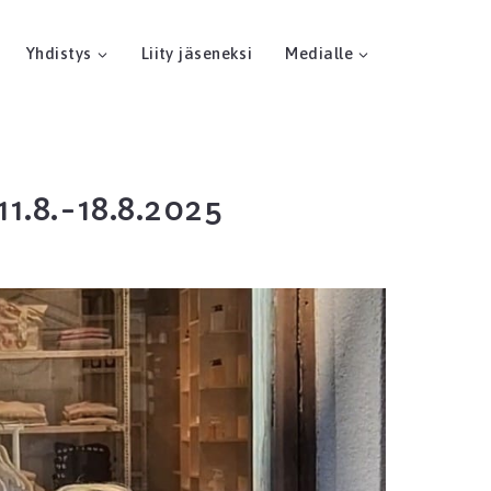
Yhdistys
Liity jäseneksi
Medialle
1.8.-18.8.2025