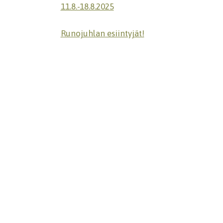
11.8.-18.8.2025
Runojuhlan esiintyjät!