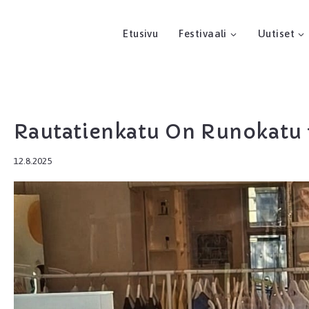
Etusivu
Festivaali
Uutiset
Rautatienkatu On Runokatu 1
12.8.2025