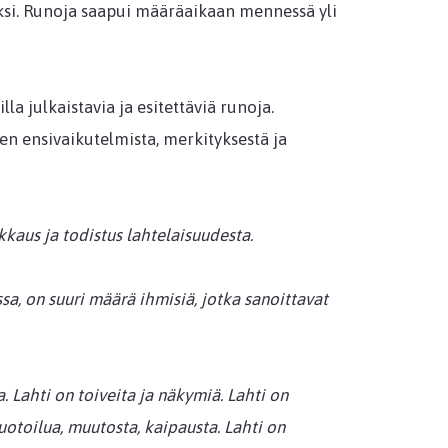
si. Runoja saapui määräaikaan mennessä yli
lla julkaistavia ja esitettäviä runoja.
n ensivaikutelmista, merkityksestä ja
kkaus ja todistus lahtelaisuudesta.
sa, on suuri määrä ihmisiä, jotka sanoittavat
a. Lahti on toiveita ja näkymiä. Lahti on
muotoilua, muutosta, kaipausta. Lahti on