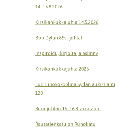
14.-15.8.2026
Kirsikankukkajuhla 14.5.2026
Bob Dylan 85v -juhlat
Inspiroidu, kirjoita ja esiinny
Kirsikankukkajuhla 2026
Lue runokokoelma Sydän auki! Lahti
120
Runojuhlan 15.-16.8. aikataulu
Rautatienkatu on Runokatu