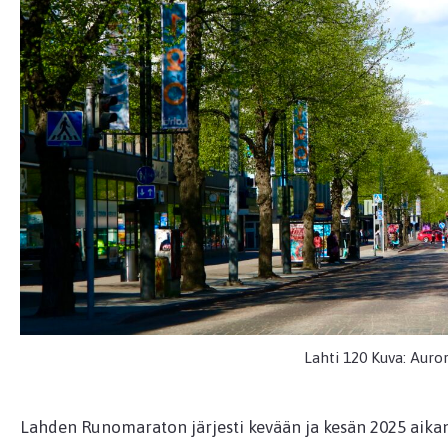
Lahti 120 Kuva: Auro
Lahden Runomaraton järjesti kevään ja kesän 2025 aikan