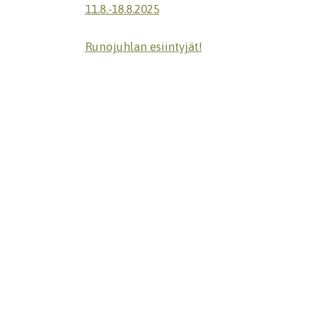
11.8.-18.8.2025
Runojuhlan esiintyjät!