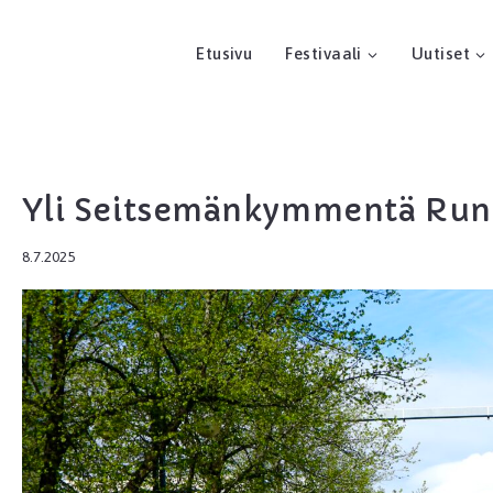
Etusivu
Festivaali
Uutiset
Yli Seitsemänkymmentä Run
8.7.2025