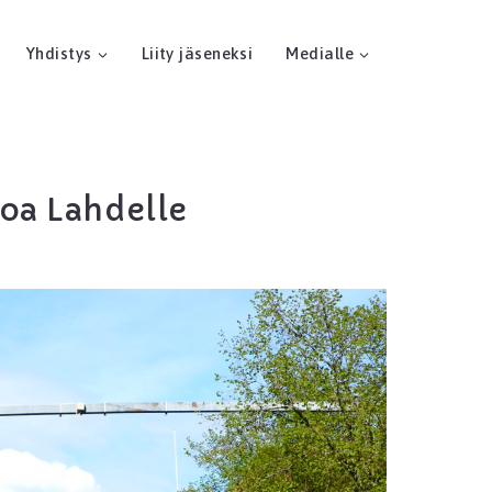
Yhdistys
Liity jäseneksi
Medialle
oa Lahdelle