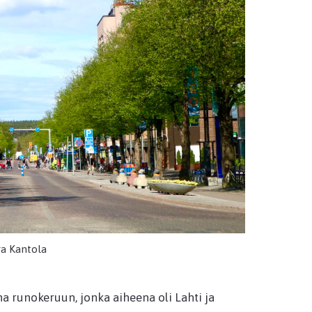
ra Kantola
a runokeruun, jonka aiheena oli Lahti ja