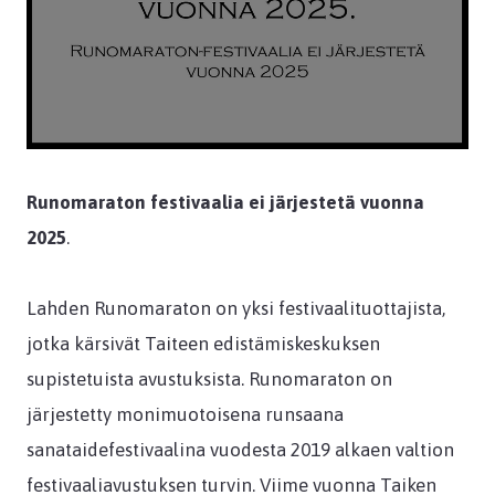
Runomaraton festivaalia ei järjestetä vuonna
2025
.
Lahden Runomaraton on yksi festivaalituottajista,
jotka kärsivät Taiteen edistämiskeskuksen
supistetuista avustuksista. Runomaraton on
järjestetty monimuotoisena runsaana
sanataidefestivaalina vuodesta 2019 alkaen valtion
festivaaliavustuksen turvin. Viime vuonna Taiken