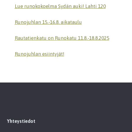
Lue runokokoelma Sydän auki! Lahti 120
Runojuhlan 15.-16.8. aikataulu
Rautatienkatu on Runokatu 11.8.-18.8.2025
Runojuhlan esiintyjät!
Yhteystiedot