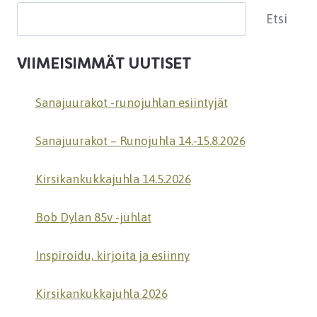
Etsi
Etsi
VIIMEISIMMÄT UUTISET
Sanajuurakot -runojuhlan esiintyjät
Sanajuurakot – Runojuhla 14.-15.8.2026
Kirsikankukkajuhla 14.5.2026
Bob Dylan 85v -juhlat
Inspiroidu, kirjoita ja esiinny
Kirsikankukkajuhla 2026