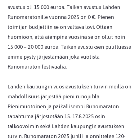
avustus oli 15 000 euroa. Taiken avustus Lahden
Runomaratonille vuonna 2025 on 0 €. Pienen
toimijan budjettiin se on valtava lovi. Ottaen
huomioon, että aiempina vuosina se on ollut noin
15 000 – 20 000 euroa. Taiken avustuksen puuttuessa
emme pysty järjestämään joka vuotista
Runomaraton festivaalia.
Lahden kaupungin vuosiavustuksen turvin meillä on
mahdollisuus järjestää pieni runojuhla.
Pienimuotoinen ja paikallisempi Runomaraton-
tapahtuma järjestetään 15.-17.8.2025 osin
talkoovoimin sekä Lahden kaupungin avustuksen
turvin. Runomaraton 2025 juhlii ja onnittelee 120-