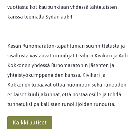
vuotiasta kotikaupunkiaan yhdessä lahtelaisten
kanssa teemalla Sydän auki!
Kesän Runomaraton-tapahtuman suunnittelusta ja
sisällöstä vastaavat runoilijat Lealiisa Kivikari ja Auli
Kokkonen yhdessä Runomaratonin jäsenten ja
yhteistyökumppaneiden kanssa. Kivikari ja
Kokkonen lupaavat ottaa huomioon sekä runouden
erilaiset kuulijakunnat, että nostaa esille ja tehdä
tunnetuksi paikallisten runoilijoiden runoutta.
Kaikki uutiset