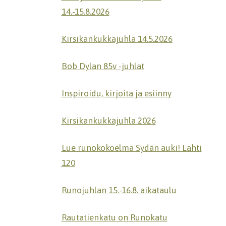
14.-15.8.2026
Kirsikankukkajuhla 14.5.2026
Bob Dylan 85v -juhlat
Inspiroidu, kirjoita ja esiinny
Kirsikankukkajuhla 2026
Lue runokokoelma Sydän auki! Lahti
120
Runojuhlan 15.-16.8. aikataulu
Rautatienkatu on Runokatu