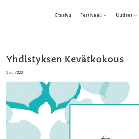
Etusivu
Festivaali
Uutiset
Yhdistyksen Kevätkokous
15.3.2022