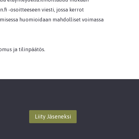
 -osoitteeseen viesti, jossa kerrot
ntumisessa huomioidaan mahdolliset voimassa
mus ja tilinpäätös.
Liity Jäseneksi