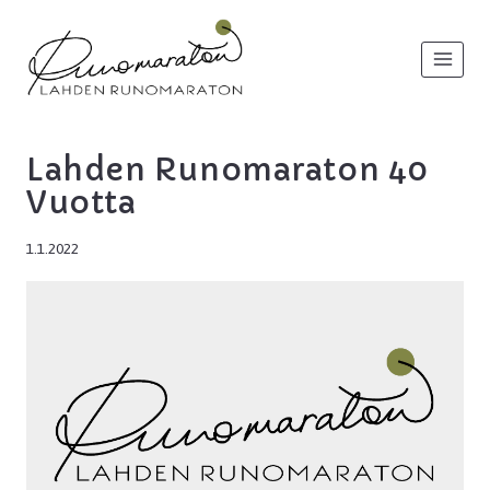
Siirry
sisältöön
Lahden Runomaraton 40
Vuotta
1.1.2022