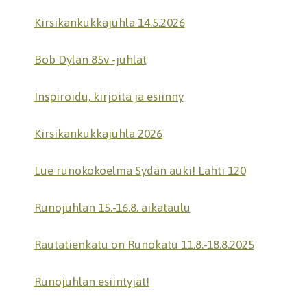
Kirsikankukkajuhla 14.5.2026
Bob Dylan 85v -juhlat
Inspiroidu, kirjoita ja esiinny
Kirsikankukkajuhla 2026
Lue runokokoelma Sydän auki! Lahti 120
Runojuhlan 15.-16.8. aikataulu
Rautatienkatu on Runokatu 11.8.-18.8.2025
Runojuhlan esiintyjät!