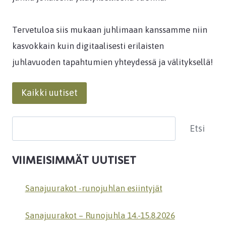
Tervetuloa siis mukaan juhlimaan kanssamme niin
kasvokkain kuin digitaalisesti erilaisten
juhlavuoden tapahtumien yhteydessä ja välityksellä!
Kaikki uutiset
Etsi
Etsi
VIIMEISIMMÄT UUTISET
Sanajuurakot -runojuhlan esiintyjät
Sanajuurakot – Runojuhla 14.-15.8.2026