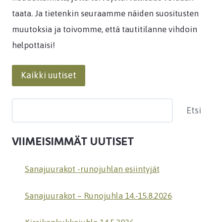
taata. Ja tietenkin seuraamme näiden suositusten
muutoksia ja toivomme, että tautitilanne vihdoin
helpottaisi!
Kaikki uutiset
Etsi
Etsi
VIIMEISIMMÄT UUTISET
Sanajuurakot -runojuhlan esiintyjät
Sanajuurakot – Runojuhla 14.-15.8.2026