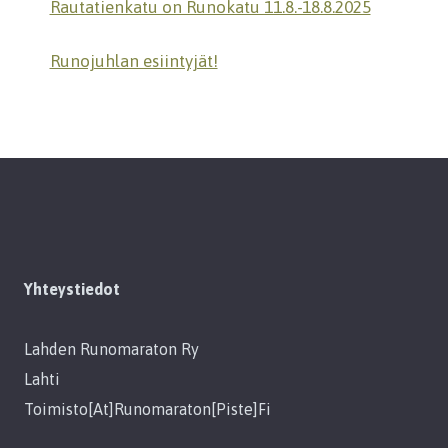
Rautatienkatu on Runokatu 11.8.-18.8.2025
Runojuhlan esiintyjät!
Yhteystiedot
Lahden Runomaraton Ry
Lahti
Toimisto[at]runomaraton[piste]fi