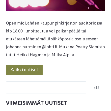
Open mic Lahden kaupunginkirjaston auditoriossa
klo 18.00. Ilmoittautua voi paikanpäällä tai
etukäteen lähettämällä sähköpostia osoitteeseen:
johanna.nurminen@lahti.fi. Mukana Poetry Slamista
tutut Heikki Hagman ja Miika Alpua.
Kaikki uutiset
Etsi
Etsi
VIIMEISIMMÄT UUTISET