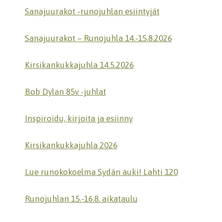
Sanajuurakot -runojuhlan esiintyjät
Sanajuurakot – Runojuhla 14.-15.8.2026
Kirsikankukkajuhla 14.5.2026
Bob Dylan 85v -juhlat
Inspiroidu, kirjoita ja esiinny
Kirsikankukkajuhla 2026
Lue runokokoelma Sydän auki! Lahti 120
Runojuhlan 15.-16.8. aikataulu