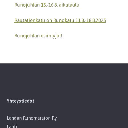
Runojuhlan 15.-16.8. aikataulu
Rautatienkatu on Runokatu 11.8.-18.8.2025
Runojuhlan esiintyjät!
Yhteystiedot
Lahden Runomaraton Ry
Lahti