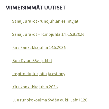
VIIMEISIMMÄT UUTISET
Sanajuurakot -runojuhlan esiintyjät
Sanajuurakot – Runojuhla 14.-15.8.2026
Kirsikankukkajuhla 14.5.2026
Bob Dylan 85v -juhlat
Inspiroidu, kirjoita ja esiinny
Kirsikankukkajuhla 2026
Lue runokokoelma Sydän auki! Lahti 120