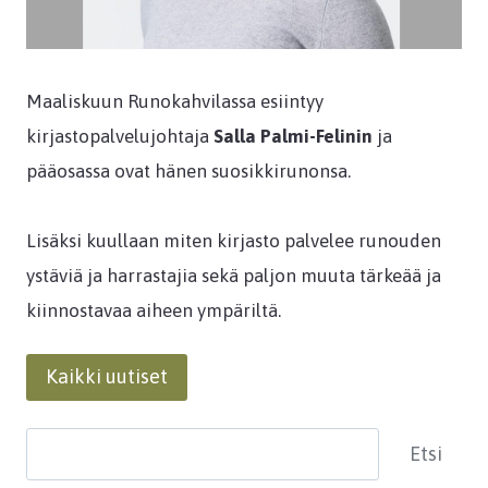
Maaliskuun Runokahvilassa esiintyy
kirjastopalvelujohtaja
Salla Palmi-Felinin
ja
pääosassa ovat hänen suosikkirunonsa.
Lisäksi kuullaan miten kirjasto palvelee runouden
ystäviä ja harrastajia sekä paljon muuta tärkeää ja
kiinnostavaa aiheen ympäriltä.
Kaikki uutiset
Etsi
Etsi