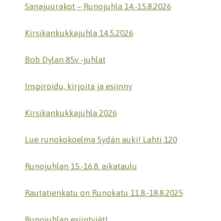
Sanajuurakot – Runojuhla 14.-15.8.2026
Kirsikankukkajuhla 14.5.2026
Bob Dylan 85v -juhlat
Inspiroidu, kirjoita ja esiinny
Kirsikankukkajuhla 2026
Lue runokokoelma Sydän auki! Lahti 120
Runojuhlan 15.-16.8. aikataulu
Rautatienkatu on Runokatu 11.8.-18.8.2025
Runojuhlan esiintyjät!