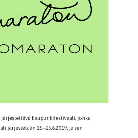
järjestettävä kaupunkifestivaali, jonka
 järjestetään 15.–16.6.2019, ja sen