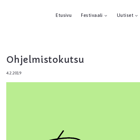
Etusivu
Festivaali
Uutiset
Ohjelmistokutsu
4.2.2019