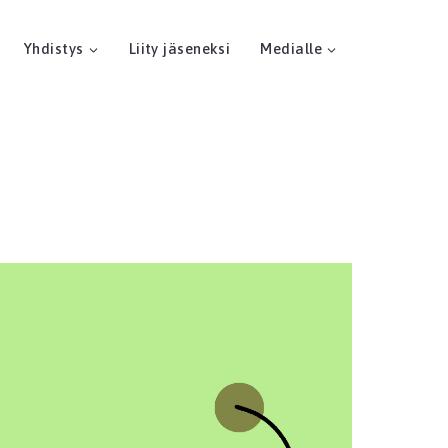
Yhdistys
Liity jäseneksi
Medialle