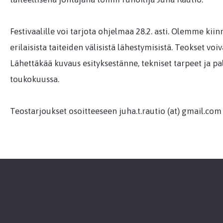
Festivaalille voi tarjota ohjelmaa 28.2. asti. Olemme kiin
erilaisista taiteiden välisistä lähestymisistä. Teokset voiv
Lähettäkää kuvaus esityksestänne, tekniset tarpeet ja pa
toukokuussa.
Teostarjoukset osoitteeseen juha.t.rautio (at) gmail.com