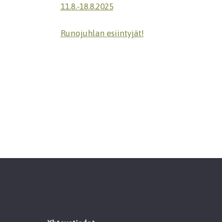
11.8.-18.8.2025
Runojuhlan esiintyjät!