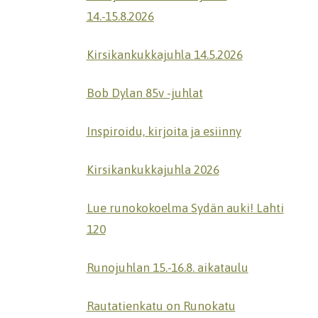
14.-15.8.2026
Kirsikankukkajuhla 14.5.2026
Bob Dylan 85v -juhlat
Inspiroidu, kirjoita ja esiinny
Kirsikankukkajuhla 2026
Lue runokokoelma Sydän auki! Lahti
120
Runojuhlan 15.-16.8. aikataulu
Rautatienkatu on Runokatu