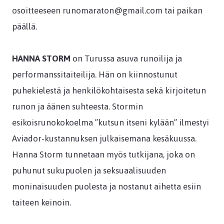
osoitteeseen runomaraton@gmail.com tai paikan
päällä.
HANNA STORM
on Turussa asuva runoilija ja
performanssitaiteilija. Hän on kiinnostunut
puhekielestä ja henkilökohtaisesta sekä kirjoitetun
runon ja äänen suhteesta. Stormin
esikoisrunokokoelma ”kutsun itseni kylään” ilmestyi
Aviador-kustannuksen julkaisemana kesäkuussa.
Hanna Storm tunnetaan myös tutkijana, joka on
puhunut sukupuolen ja seksuaalisuuden
moninaisuuden puolesta ja nostanut aihetta esiin
taiteen keinoin.