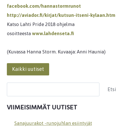
facebook.com/hannastormrunot
http://aviador.fi/kirjat/kutsun-itseni-kylaan.htm
Katso Lahti Pride 2018 ohjelma
osoitteesta
www.lahdenseta.fi
(Kuvassa Hanna Storm. Kuvaaja: Anni Haunia)
Kaikki uutiset
Etsi
Etsi
VIIMEISIMMÄT UUTISET
Sanajuurakot -runojuhlan esiintyjät