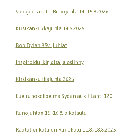
Sanajuurakot – Runojuhla 14.-15.8.2026
Kirsikankukkajuhla 14.5.2026
Bob Dylan 85v -juhlat
Inspiroidu, kirjoita ja esiinny
Kirsikankukkajuhla 2026
Lue runokokoelma Sydän auki! Lahti 120
Runojuhlan 15.-16.8. aikataulu
Rautatienkatu on Runokatu 11.8.-18.8.2025