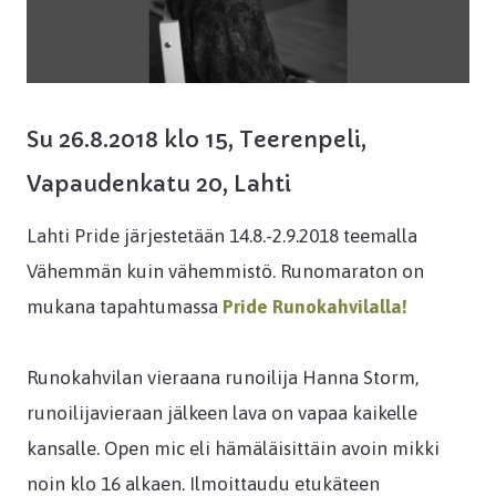
Su 26.8.2018 klo 15, Teerenpeli,
Vapaudenkatu 20, Lahti
Lahti Pride järjestetään 14.8.-2.9.2018 teemalla
Vähemmän kuin vähemmistö. Runomaraton on
mukana tapahtumassa
Pride Runokahvilalla!
Runokahvilan vieraana runoilija Hanna Storm,
runoilijavieraan jälkeen lava on vapaa kaikelle
kansalle. Open mic eli hämäläisittäin avoin mikki
noin klo 16 alkaen. Ilmoittaudu etukäteen