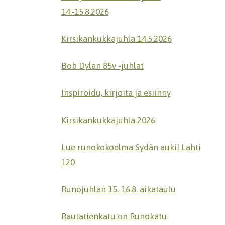
14.-15.8.2026
Kirsikankukkajuhla 14.5.2026
Bob Dylan 85v -juhlat
Inspiroidu, kirjoita ja esiinny
Kirsikankukkajuhla 2026
Lue runokokoelma Sydän auki! Lahti
120
Runojuhlan 15.-16.8. aikataulu
Rautatienkatu on Runokatu