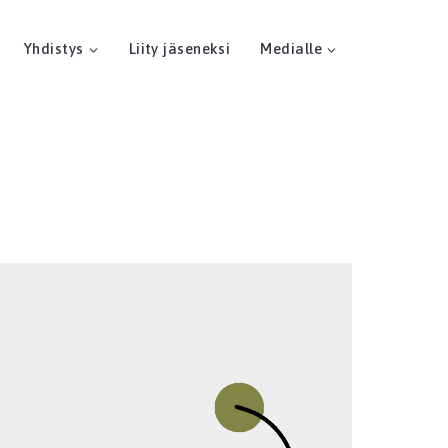
Yhdistys
Liity jäseneksi
Medialle