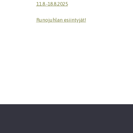
11.8.-18.8.2025
Runojuhlan esiintyjät!