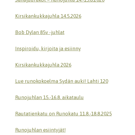
Kirsikankukkajuhla 14.5.2026
Bob Dylan 85v -juhlat
Inspiroidu, kirjoita ja esiinny
Kirsikankukkajuhla 2026
Lue runokokoelma Sydän auki! Lahti 120
Runojuhlan 15.-16.8. aikataulu
Rautatienkatu on Runokatu 11.8.-18.8.2025
Runojuhlan esiintyjät!