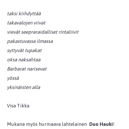
taksi kiihdyttää
takavalojen viivat
vievät seepraraidalliset rintaliivit
pakastuvassa ilmassa
syttyvät tupakat
oksa naksahtaa
Barbarat narisevat
yössä
yksinäisten alla
Visa Tikka
Mukana myös hurmaava lahtelainen
Duo Hauki
!