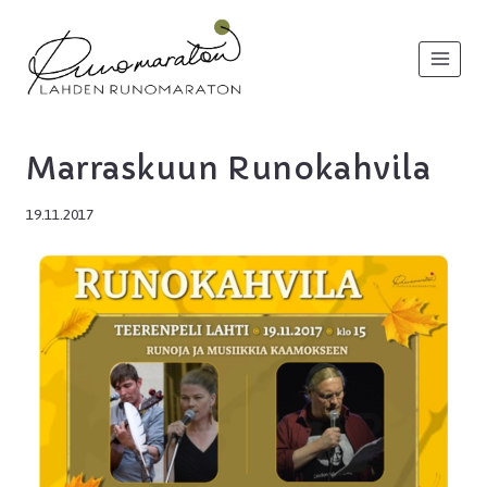
Siirry
sisältöön
Marraskuun Runokahvila
19.11.2017