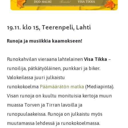
19.11. klo 15, Teerenpeli, Lahti
Runoja ja musiikkia kaamokseen!
Runokahvilan vieraana lahtelainen
Visa Tikka
–
runoilija, pätkätyöläinen, punkkari ja biker.
Valokeilassa juuri julkaistu
runokokoelma
Päämäärätön matka
(Mediapinta).
Visan runoja on kuultu monituisia kertoja muun
muassa Torven ja Tirran lavoilla ja
runopuulaakeissa. Runoja on julkaistu myös
muutamassa lehdessä ja runokokoelmassa.