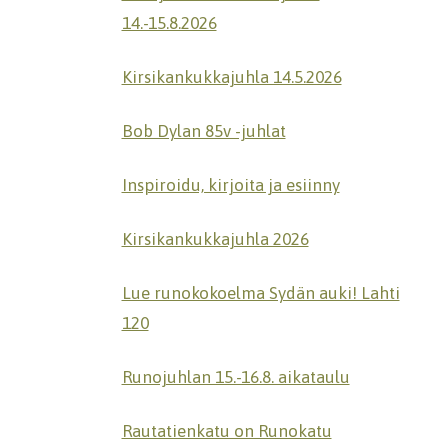
14.-15.8.2026
Kirsikankukkajuhla 14.5.2026
Bob Dylan 85v -juhlat
Inspiroidu, kirjoita ja esiinny
Kirsikankukkajuhla 2026
Lue runokokoelma Sydän auki! Lahti
120
Runojuhlan 15.-16.8. aikataulu
Rautatienkatu on Runokatu