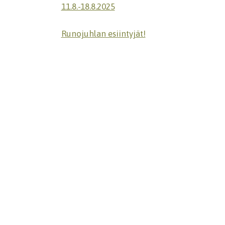
11.8.-18.8.2025
Runojuhlan esiintyjät!