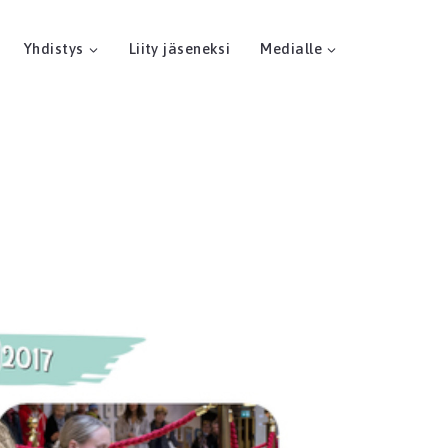
Yhdistys
Liity jäseneksi
Medialle