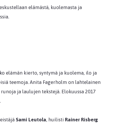
eskustellaan elämästä, kuolemasta ja
ssia.
ko elämän kierto, syntymä ja kuolema, ilo ja
skeisiä teemoja. Anita Fagerholm on lahtelainen
a runoja ja laulujen tekstejä. Elokuussa 2017
.
eistäjä
Sami Leutola
, huilisti
Rainer Risberg