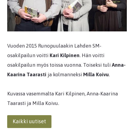
Vuoden 2015 Runopuulaakin Lahden SM-
osakilpailun voitti
Kari Kilpinen
. Hän voitti
osakilpailun myös toissa vuonna. Toiseksi tuli
Anna-
Kaarina Taarasti
ja kolmanneksi
Milla Koivu
.
Kuvassa vasemmalta Kari Kilpinen, Anna-Kaarina
Taarasti ja Milla Koivu.
Kaikki uutiset