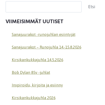
Etsi
Etsi
VIIMEISIMMÄT UUTISET
Sanajuurakot -runojuhlan esiintyjät
Sanajuurakot – Runojuhla 14.-15.8.2026
Kirsikankukkajuhla 14.5.2026
Bob Dylan 85v -juhlat
Inspiroidu, kirjoita ja esiinny
Kirsikankukkajuhla 2026