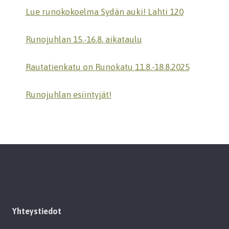
Lue runokokoelma Sydän auki! Lahti 120
Runojuhlan 15.-16.8. aikataulu
Rautatienkatu on Runokatu 11.8.-18.8.2025
Runojuhlan esiintyjät!
Yhteystiedot