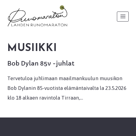
Siirry
sisältöön
MUSIIKKI
Bob Dylan 85v -juhlat
Tervetuloa juhlimaan maailmankuulun muusikon
Bob Dylanin 85-vuotista elämäntaivalta la 23.5.2026
klo 18 alkaen ravintola Tirraan,…