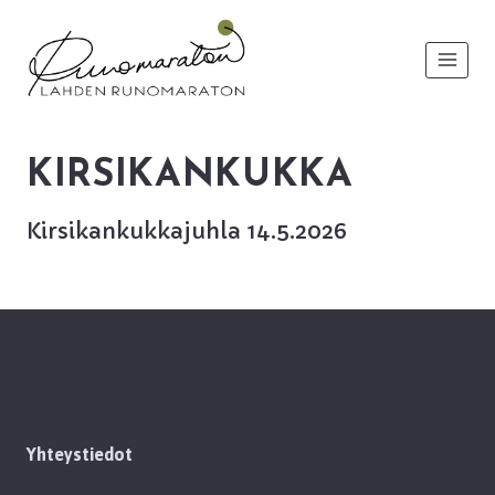
Siirry
sisältöön
KIRSIKANKUKKA
Kirsikankukkajuhla 14.5.2026
Yhteystiedot