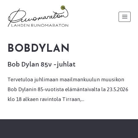
Siirry
sisältöön
BOBDYLAN
Bob Dylan 85v -juhlat
Tervetuloa juhlimaan maailmankuulun muusikon
Bob Dylanin 85-vuotista elämäntaivalta la 23.5.2026
klo 18 alkaen ravintola Tirraan,…