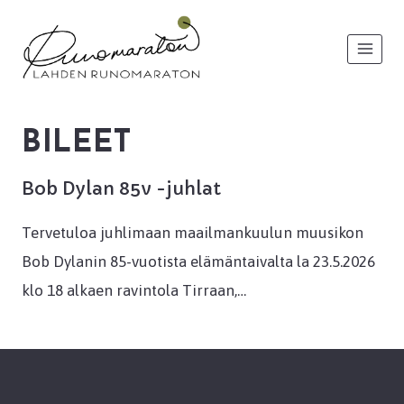
Siirry
sisältöön
BILEET
Bob Dylan 85v -juhlat
Tervetuloa juhlimaan maailmankuulun muusikon
Bob Dylanin 85-vuotista elämäntaivalta la 23.5.2026
klo 18 alkaen ravintola Tirraan,…